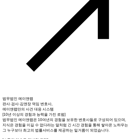
법무법인 에이앤랩
판사·검사·김앤장 역임 변호사,
에이앤랩만의 사건 대응 시스템
[10년 이상의 경험과 능력을 가진 로펌]
법무법인 에이앤랩은 10여년의 경험을 보유한 변호사들로 구성되어 있으며,
지식은 경험을 이길 수 없다라는 말처럼 긴 시간 경험을 통해 쌓아온 노하우는
그 누구보다 최고의 법률서비스를 제공하는 밑거름이 되었습니다.