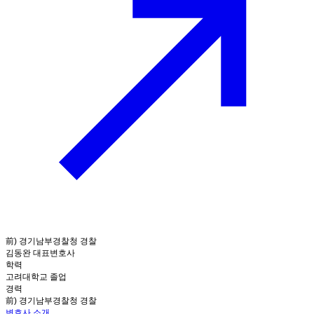
前) 경기남부경찰청 경찰
김동완 대표변호사
학력
고려대학교 졸업
경력
前) 경기남부경찰청 경찰
변호사 소개