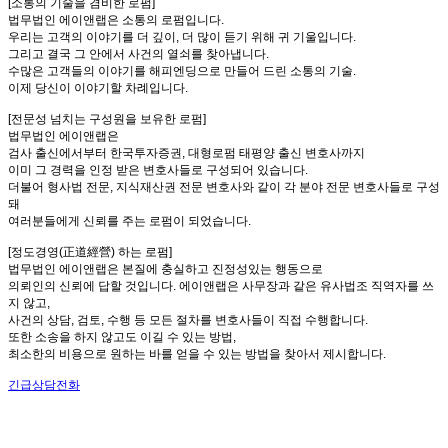
[소통의 기술을 겸비한 로펌]
법무법인 에이앤랩은 소통의 로펌입니다.
우리는 고객의 이야기를 더 깊이, 더 많이 듣기 위해 귀 기울입니다.
그리고 결국 그 안에서 사건의 열쇠를 찾아냅니다.
수많은 고객들의 이야기를 해피엔딩으로 만들어 드린 소통의 기술.
이제 당신이 이야기할 차례입니다.
[전문성 넘치는 구성원을 보유한 로펌]
법무법인 에이앤랩은
검사 출신에서부터 한국투자증권, 대형로펌 태평양 출신 변호사까지
이미 그 경력을 인정 받은 변호사들로 구성되어 있습니다.
더불어 형사법 전문, 지식재산권 전문 변호사와 같이 각 분야 전문 변호사들로 구성
돼
여러분들에게 신뢰를 주는 로펌이 되었습니다.
[정도경영(正道經營) 하는 로펌]
법무법인 에이앤랩은 본질에 충실하고 진정성있는 행동으로
의뢰인의 신뢰에 답할 것입니다. 에이앤랩은 사무장과 같은 유사법조 직역자를 쓰
지 않고,
사건의 상담, 검토, 수행 등 모든 절차를 변호사들이 직접 수행합니다.
또한 소송을 하지 않고도 이길 수 있는 방법,
최소한의 비용으로 원하는 바를 얻을 수 있는 방법을 찾아서 제시합니다.