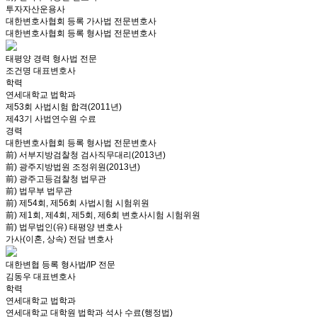
투자자산운용사
대한변호사협회 등록 가사법 전문변호사
대한변호사협회 등록 형사법 전문변호사
태평양 경력 형사법 전문
조건명 대표변호사
학력
연세대학교 법학과
제53회 사법시험 합격(2011년)
제43기 사법연수원 수료
경력
대한변호사협회 등록 형사법 전문변호사
前) 서부지방검찰청 검사직무대리(2013년)
前) 광주지방법원 조정위원(2013년)
前) 광주고등검찰청 법무관
前) 법무부 법무관
前) 제54회, 제56회 사법시험 시험위원
前) 제1회, 제4회, 제5회, 제6회 변호사시험 시험위원
前) 법무법인(유) 태평양 변호사
가사(이혼, 상속) 전담 변호사
대한변협 등록 형사법/IP 전문
김동우 대표변호사
학력
연세대학교 법학과
연세대학교 대학원 법학과 석사 수료(행정법)