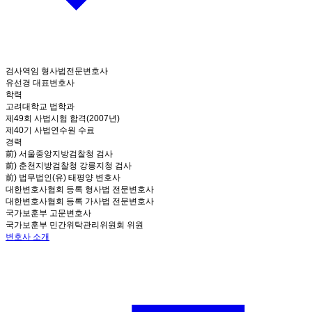
검사역임 형사법전문변호사
유선경 대표변호사
학력
고려대학교 법학과
제49회 사법시험 합격(2007년)
제40기 사법연수원 수료
경력
前) 서울중앙지방검찰청 검사
前) 춘천지방검찰청 강릉지청 검사
前) 법무법인(유) 태평양 변호사
대한변호사협회 등록 형사법 전문변호사
대한변호사협회 등록 가사법 전문변호사
국가보훈부 고문변호사
국가보훈부 민간위탁관리위원회 위원
변호사 소개