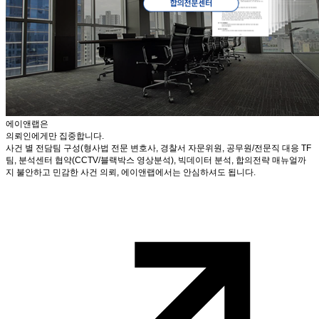
에이앤랩은
의뢰인에게만 집중합니다.
사건 별 전담팀 구성(형사법 전문 변호사, 경찰서 자문위원, 공무원/전문직 대응 TF
팀, 분석센터 협약(CCTV/블랙박스 영상분석), 빅데이터 분석, 합의전략 매뉴얼까
지 불안하고 민감한 사건 의뢰, 에이앤랩에서는 안심하셔도 됩니다.