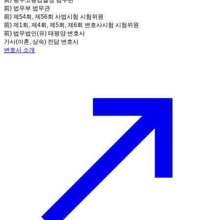
前) 광주고등검찰청 법무관
前) 법무부 법무관
前) 제54회, 제56회 사법시험 시험위원
前) 제1회, 제4회, 제5회, 제6회 변호사시험 시험위원
前) 법무법인(유) 태평양 변호사
가사(이혼, 상속) 전담 변호사
변호사 소개