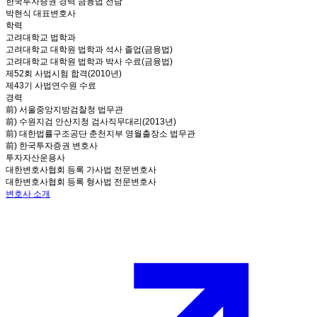
한국투자증권 경력 금융법 전담
박현식 대표변호사
학력
고려대학교 법학과
고려대학교 대학원 법학과 석사 졸업(금융법)
고려대학교 대학원 법학과 박사 수료(금융법)
제52회 사법시험 합격(2010년)
제43기 사법연수원 수료
경력
前) 서울중앙지방검찰청 법무관
前) 수원지검 안산지청 검사직무대리(2013년)
前) 대한법률구조공단 춘천지부 영월출장소 법무관
前) 한국투자증권 변호사
투자자산운용사
대한변호사협회 등록 가사법 전문변호사
대한변호사협회 등록 형사법 전문변호사
변호사 소개