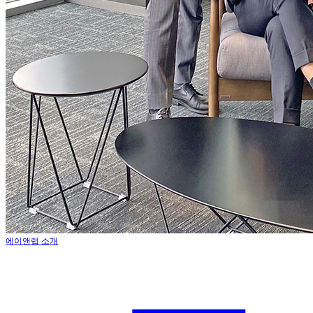
에이앤랩 소개