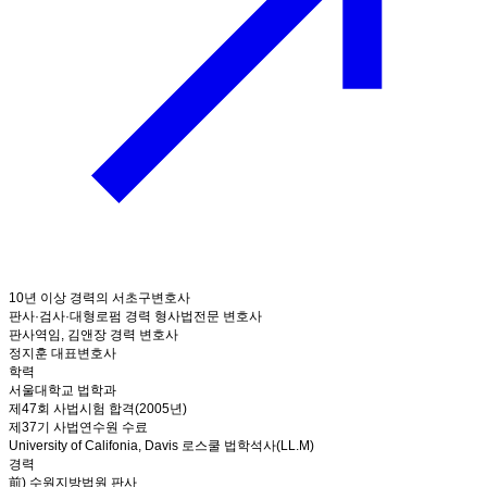
10년 이상 경력의 서초구변호사
판사·검사·대형로펌 경력 형사법전문 변호사
판사역임, 김앤장 경력 변호사
정지훈 대표변호사
학력
서울대학교 법학과
제47회 사법시험 합격(2005년)
제37기 사법연수원 수료
University of Califonia, Davis 로스쿨 법학석사(LL.M)
경력
前) 수원지방법원 판사