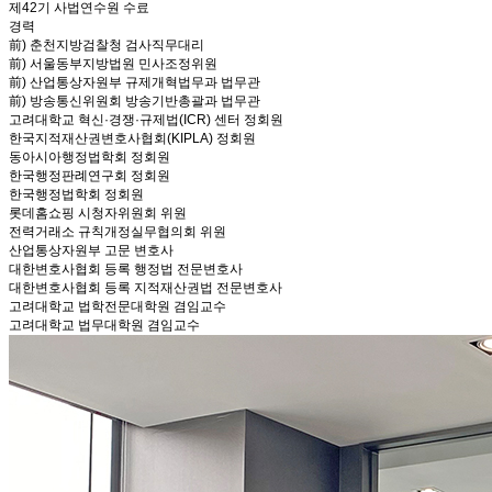
제42기 사법연수원 수료
경력
前) 춘천지방검찰청 검사직무대리
前) 서울동부지방법원 민사조정위원
前) 산업통상자원부 규제개혁법무과 법무관
前) 방송통신위원회 방송기반총괄과 법무관
고려대학교 혁신·경쟁·규제법(ICR) 센터 정회원
한국지적재산권변호사협회(KIPLA) 정회원
동아시아행정법학회 정회원
한국행정판례연구회 정회원
한국행정법학회 정회원
롯데홈쇼핑 시청자위원회 위원
전력거래소 규칙개정실무협의회 위원
산업통상자원부 고문 변호사
대한변호사협회 등록 행정법 전문변호사
대한변호사협회 등록 지적재산권법 전문변호사
고려대학교 법학전문대학원 겸임교수
고려대학교 법무대학원 겸임교수