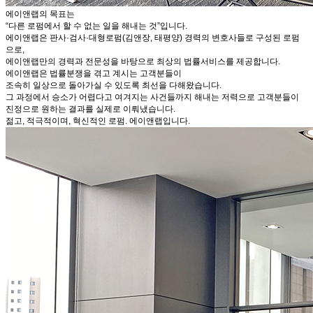
에이앤랩의 목표는
“다른 로펌에서 할 수 없는 일을 해내는 것”입니다.
에이앤랩은 판사·검사·대형로펌(김앤장, 태평양) 경력의 변호사들로 구성된 로펌
으로,
에이앤랩만의 경력과 전문성을 바탕으로 최상의 법률서비스를 제공합니다.
에이앤랩은 법률분쟁을 겪고 계시는 고객분들이
조속히 일상으로 돌아가실 수 있도록 최선을 다해왔습니다.
그 과정에서 승소가 어렵다고 여겨지는 사건들까지 해내는 저력으로 고객분들이
진정으로 원하는 결과를 실제로 이뤄냈습니다.
젊고, 적극적이며, 혁신적인 로펌. 에이앤랩입니다.